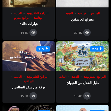
البرامج التلفزيونية
الدينية
البرامج التلفزيونية
الدينية
الوثائقية
برامج محرم
معراج العاشقين
عبارات خالدة
14.3K
32.1K
#19
#20
البرامج التلفزيونية
الدينية
العامة
البرامج التلفزيونية
الدينية
الوثائقية
دليل الحلال من الحيوان
ورقة من سفر الصالحين
15.9K
15.4K