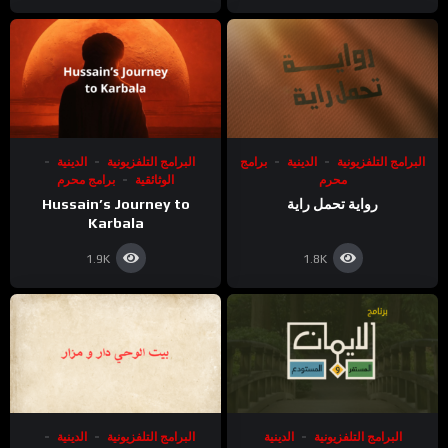
البرامج التلفزيونية
الدينية
برامج
البرامج التلفزيونية
الدينية
محرم
الوثائقية
برامج محرم
رواية تحمل راية
Hussain’s Journey to
Karbala
1.9K
1.8K
البرامج التلفزيونية
الدينية
البرامج التلفزيونية
الدينية