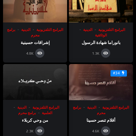
البرامج التلفزيونية
الدينية
البرامج التلفزيونية
الدينية
برامج
الوثائقية
محرم
بانوراما شهادة الرسول
إشراقات حسينية
4.8K
1.3K
#34
البرامج التلفزيونية
الدينية
برامج
البرامج التلفزيونية
الدينية
محرم
العلمية
برامج محرم
أقلام تنصر حسينا
من وحي كربلاء
2.3K
4.6K