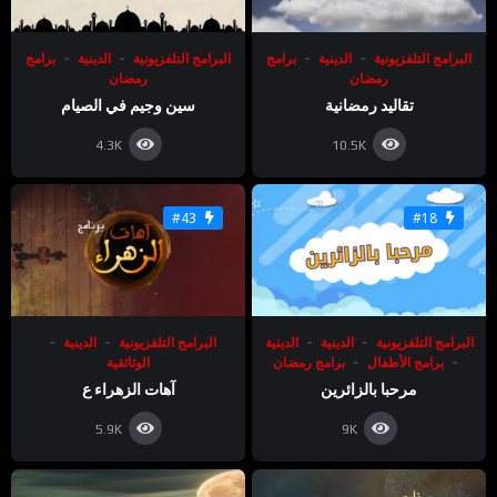
البرامج التلفزيونية
الدينية
برامج
البرامج التلفزيونية
الدينية
برامج
رمضان
رمضان
تقاليد رمضانية
سين وجيم في الصيام
4.3K
10.5K
#43
#18
البرامج التلفزيونية
الدينية
الدينية
البرامج التلفزيونية
الدينية
برامج الأطفال
برامج رمضان
الوثائقية
مرحبا بالزائرين
آهات الزهراء ع
5.9K
9K