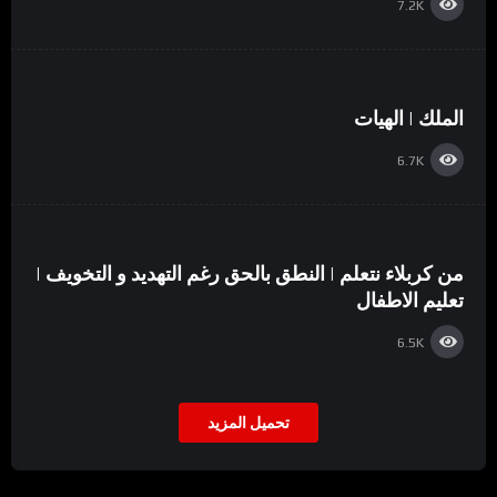
7.2K
الملك | الهيات
6.7K
من كربلاء نتعلم | النطق بالحق رغم التهديد و التخويف |
تعليم الاطفال
6.5K
تحميل المزيد