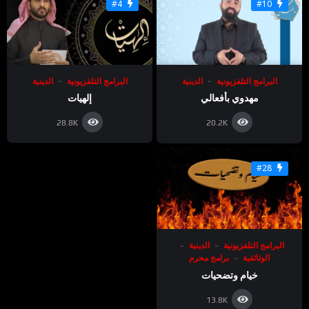
#4
#10
البرامج التلفزيونية
الدينية
البرامج التلفزيونية
الدينية
مهدوي بأفعالي
إلهيات
28.8K
20.2K
#28
البرامج التلفزيونية
الدينية
الوثائقية
برامج محرم
خيام وتضحيات
13.8K