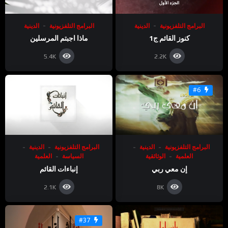
البرامج التلفزيونية
الدينية
البرامج التلفزيونية
الدينية
كنوز القائم ج1
ماذا اجبتم المرسلين
5.4K
2.2K
#6
البرامج التلفزيونية
الدينية
البرامج التلفزيونية
الدينية
العلمية
الوثائقية
السياسة
العلمية
إن معي ربي
إنباءات القائم
2.1K
8K
#37