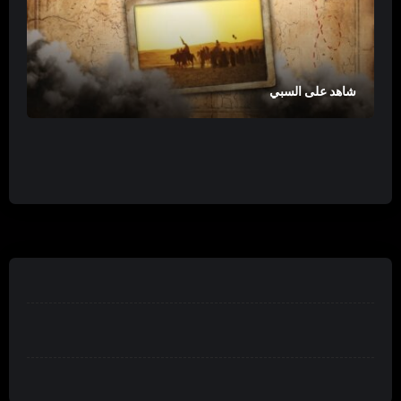
شاهد على السبي
بين طيات عاشوراء