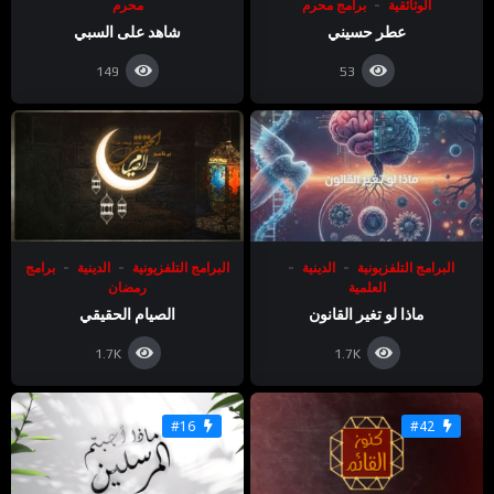
الوثائقية
برامج محرم
محرم
عطر حسيني
شاهد على السبي
149
53
البرامج التلفزيونية
الدينية
البرامج التلفزيونية
الدينية
برامج
العلمية
رمضان
ماذا لو تغير القانون
الصيام الحقيقي
1.7K
1.7K
#16
#42