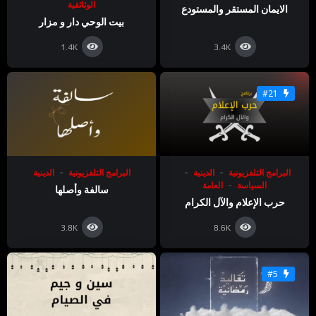
الوثائقية
الايمان المستقر والمستودع
بيت الوحي دار و مزار
1.4K
3.4K
#21
البرامج التلفزيونية
الدينية
البرامج التلفزيونية
الدينية
السياسة
العامة
سالفة وأصلها
حرب الإعلام والآل الكرام
3.8K
8.6K
#5