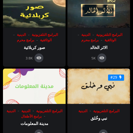
البرامج التلفزيونية
الدينية
البرامج التلفزيونية
الدينية
الوثائقية
برامج محرم
الوثائقية
برامج محرم
الاثر الخالد
صور كربلائية
3.8K
5K
#29
البرامج التلفزيونية
الدينية
البرامج التلفزيونية
الدينية
الدينية
برامج الأطفال
نبي وخُلق
مدينة المعلومات