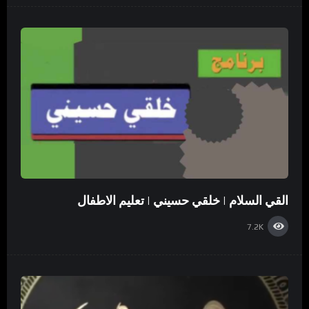
القي السلام | خلقي حسيني | تعليم الاطفال
7.2K