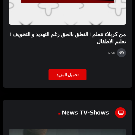
من كربلاء نتعلم | النطق بالحق رغم التهديد و التخويف |
تعليم الاطفال
6.5K
تحميل المزيد
News TV-Shows