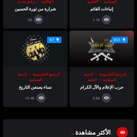
السياسة
العلمية
الوثائقية
برامج محرم
إنباءات القائم
شرارة من ثورة الحسين
5K
2.1K
#7
#21
البرامج التلفزيونية
الدينية
البرامج التلفزيونية
الدينية
السياسة
العامة
السياسة
حرب الإعلام والآل الكرام
نساء يصنعن التاريخ
12.4K
8.6K
الأكثر مشاهدة