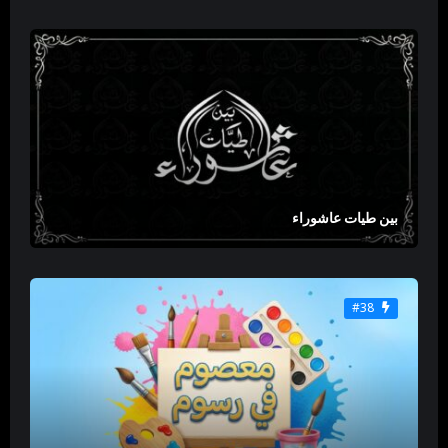
بين طيات عاشوراء
#38