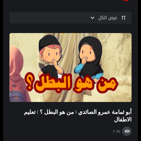
عرض الكل
أبو ثمامة عمرو الصائدي | من هو البطل ؟ | تعليم
الاطفال
7.7K