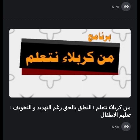
6.7K
من كربلاء نتعلم | النطق بالحق رغم التهديد و التخويف |
تعليم الاطفال
6.5K