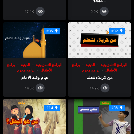
– 1444
17.1K
2.2K
#35
#32
البرامج التلفزيونية
الدينية
برامج
البرامج التلفزيونية
الدينية
برامج
الأطفال
برامج محرم
الأطفال
برامج محرم
من كربلاء نتعلم
هيام وقبة الامام
14.5K
14.2K
#14
#38