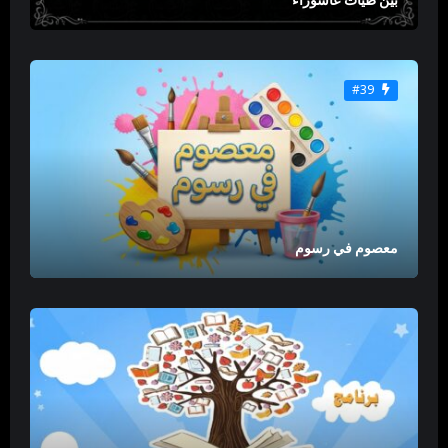
#39
معصوم في رسوم