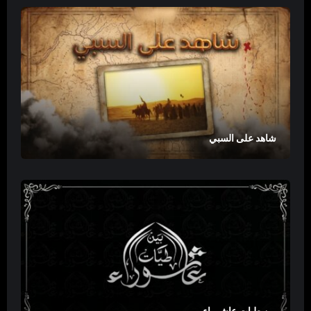
شاهد على السبي
بين طيات عاشوراء