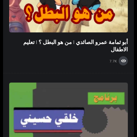
أبو ثمامة عمرو الصائدي | من هو البطل ؟ | تعليم
الاطفال
7.7K