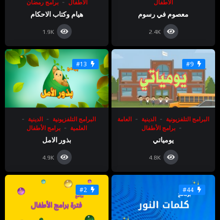
الأطفال
برامج رمضان
الأطفال
هيام وكتاب الاحكام
معصوم في رسوم
1.9K
2.4K
#13
#9
البرامج التلفزيونية
الدينية
العامة
البرامج التلفزيونية
الدينية
برامج الأطفال
العلمية
برامج الأطفال
يومياتي
بذور الامل
4.9K
4.8K
#2
#44