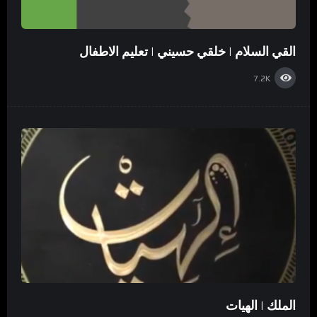
القي السلام | خلقي حسيني | تعليم الاطفال
7.2K
الملك | الهيات