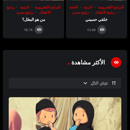
البرامج التلفزيونية
الدينية
العامة
البرامج التلفزيونية
الدينية
برامج
برامج الأطفال
برامج محرم
الأطفال
برامج محرم
خلقي حسيني
من هو البطل؟
18.7K
15.6K
الأكثر مشاهدة
عرض الكل