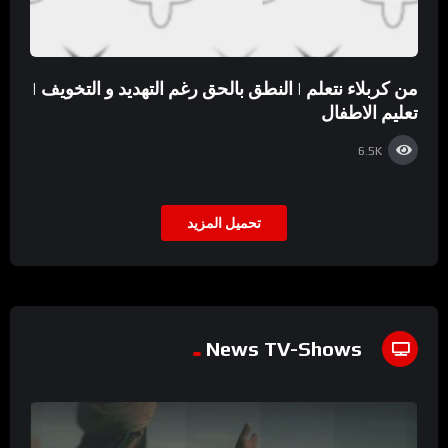
من كربلاء نتعلم | النطق بالحق رغم التهديد و التخويف |
تعليم الاطفال
6.5K
تحميل المزيد
News TV-Shows