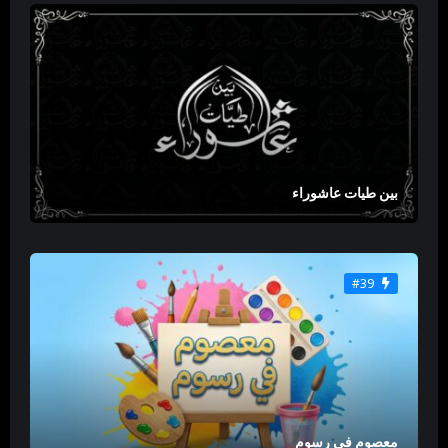
بين طيات عاشوراء
#39
معصوم في رسوم