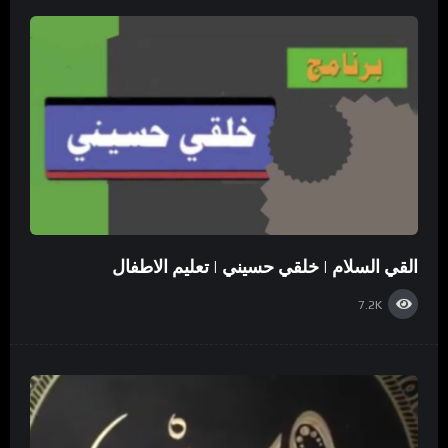
القي السلام | خلقي حسيني | تعليم الاطفال
7.2K