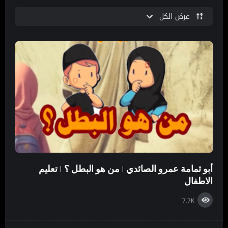
عرض الكل
أبو ثمامة عمرو الصائدي | من هو البطل ؟ | تعليم
الاطفال
7.7K