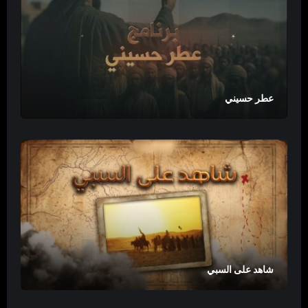
عطر حسيني
شاهد على السبي