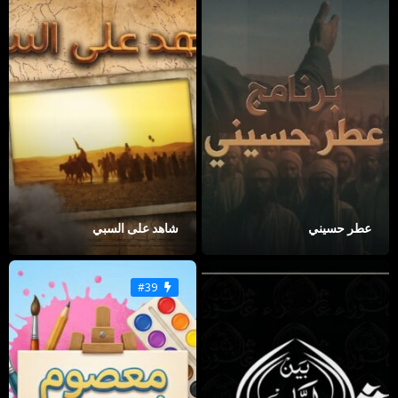
عطر حسيني
شاهد على السبي
#39