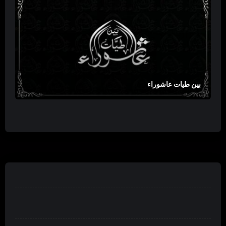
بين طيات عاشوراء