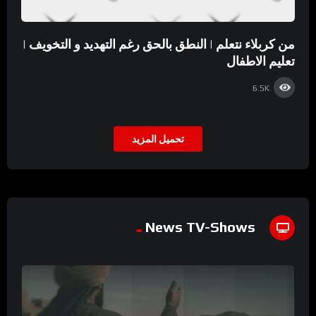
من كربلاء نتعلم | النطق بالحق رغم التهديد و التخويف |
تعليم الاطفال
6.5K
تحميل المزيد
News TV-Shows