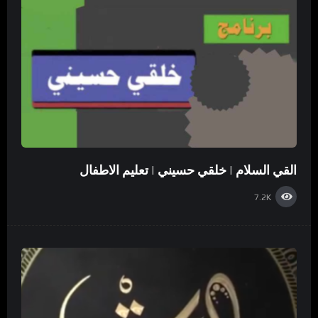
القي السلام | خلقي حسيني | تعليم الاطفال
7.2K