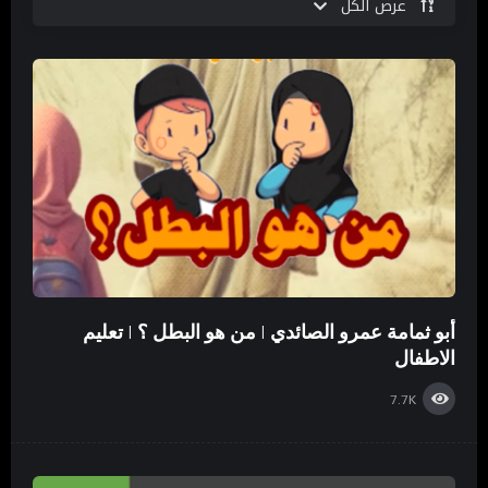
عرض الكل
أبو ثمامة عمرو الصائدي | من هو البطل ؟ | تعليم
الاطفال
7.7K