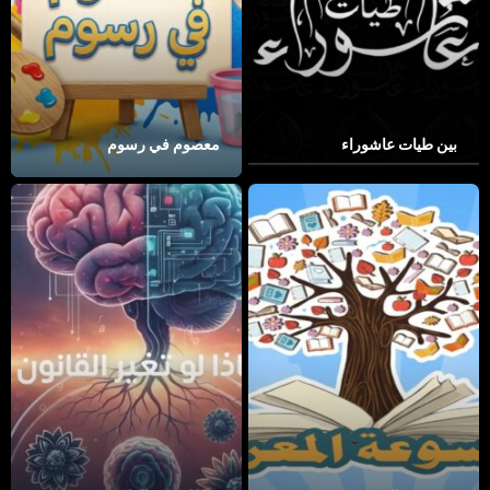
بين طيات عاشوراء
معصوم في رسوم