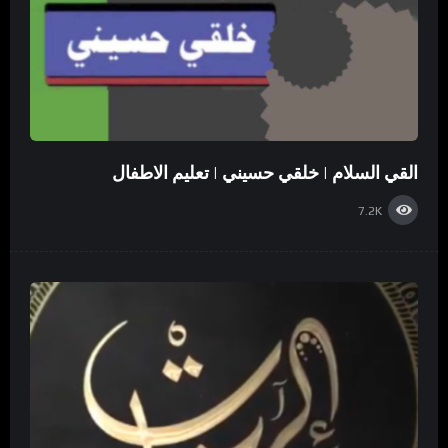
القي السلام | خلقي حسيني | تعليم الاطفال
7.2K