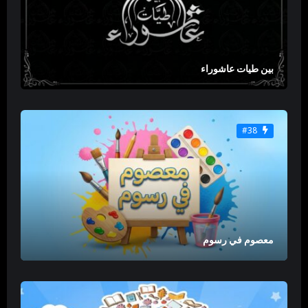
بين طيات عاشوراء
#38
معصوم في رسوم