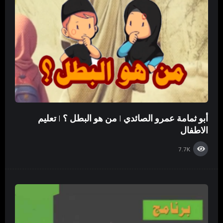
أبو ثمامة عمرو الصائدي | من هو البطل ؟ | تعليم
الاطفال
7.7K