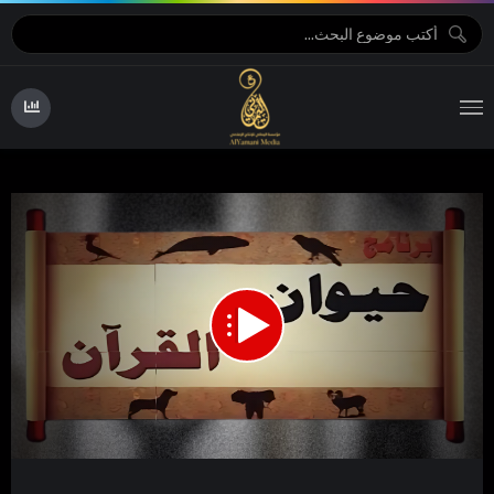
06:55
00:00
Video