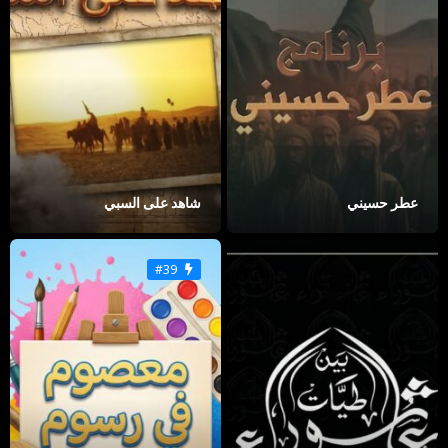
عطر حسيني
شاهد على السبي
#39