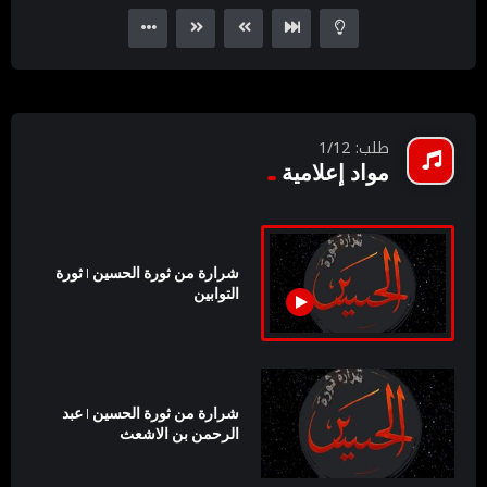
Player
طلب: 1/12
مواد إعلامية
شرارة من ثورة الحسين | ثورة
التوابين
شرارة من ثورة الحسين | عبد
الرحمن بن الاشعث