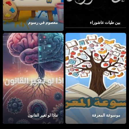
بين طيات عاشوراء
معصوم في رسوم
موسوعة المعرفة
ماذا لو تغير القانون