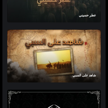
عطر حسيني
شاهد على السبي