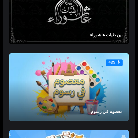
بين طيات عاشوراء
#39
معصوم في رسوم