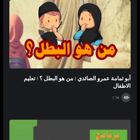
أبو ثمامة عمرو الصائدي | من هو البطل ؟ | تعليم
الاطفال
7.7K