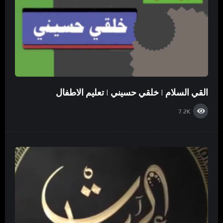
القي السلام | خلقي حسيني | تعليم الاطفال
7.2K