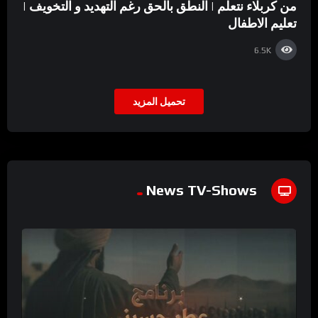
من كربلاء نتعلم | النطق بالحق رغم التهديد و التخويف |
تعليم الاطفال
6.5K
تحميل المزيد
News TV-Shows