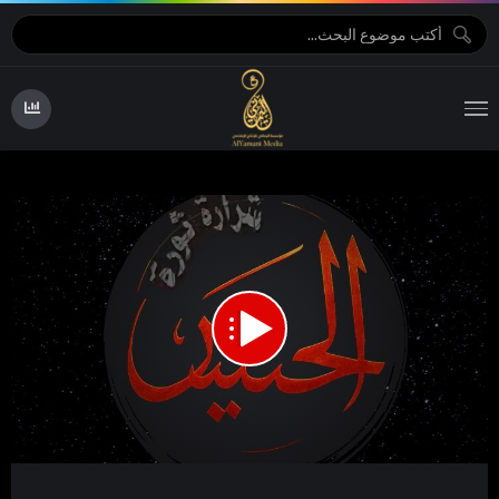
09:30
00:00
Video