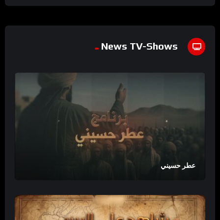
News TV-Shows
عطر حسيني