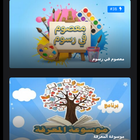
#38
معصوم في رسوم
موسوعة المعرفة