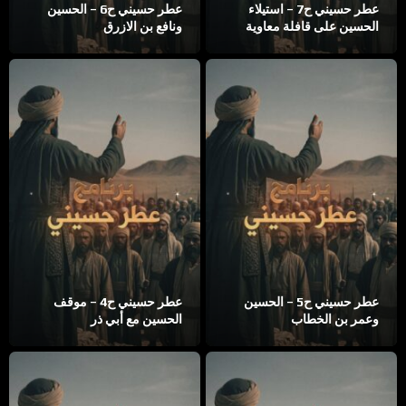
عطر حسيني ح7 – استيلاء
عطر حسيني ح6 – الحسين
الحسين على قافلة معاوية
ونافع بن الازرق
عطر حسيني ح5 – الحسين
عطر حسيني ح4 – موقف
وعمر بن الخطاب
الحسين مع أبي ذر