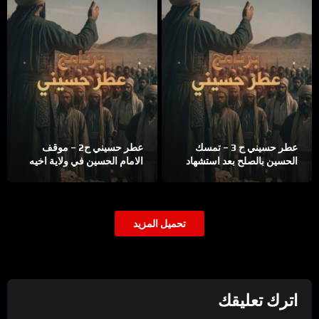
عطر حسيني ح 3 – تمسك
عطر حسيني ح2 – موقف
الحسين بالصلح بعد استشهاد
الامام الحسين في ولاية اخيه
اخيه الحسن
تحميل المزيد
اترك تعليقك