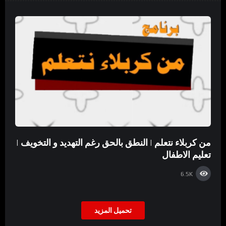
من كربلاء نتعلم | النطق بالحق رغم التهديد و التخويف |
تعليم الاطفال
6.5K
تحميل المزيد