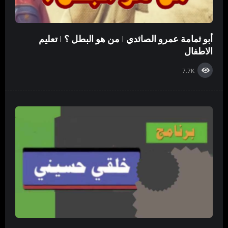
أبو ثمامة عمرو الصائدي | من هو البطل ؟ | تعليم
الاطفال
7.7K