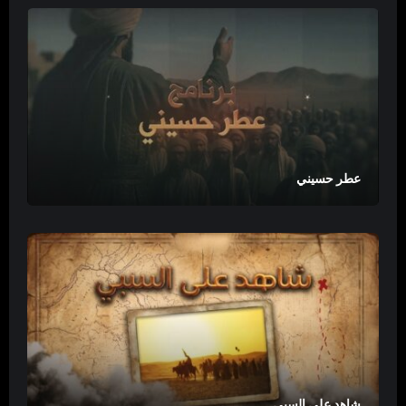
عطر حسيني
شاهد على السبي