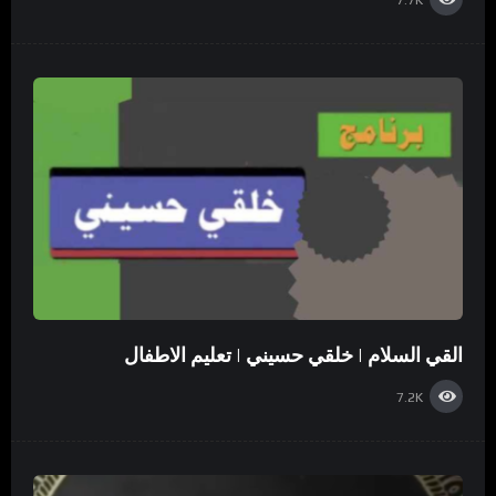
7.7K
القي السلام | خلقي حسيني | تعليم الاطفال
7.2K