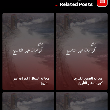
Related Posts
مجاعة الصين الكبرى |
مجاعة البنغال | كوراث عبر
كوراث عبر التأريخ
التأريخ