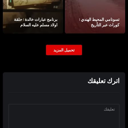
تسونامي المحيط الهندي |
برنامج عبارات خالدة | حلقة
كوراث عبر التأريخ
اولاد مسلم عليه السلام
تحميل المزيد
اترك تعليقك