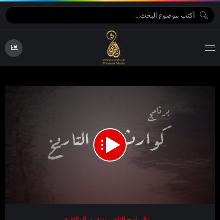
07:46
00:00
Video
البرامج التلفزيونية
الوثائقية