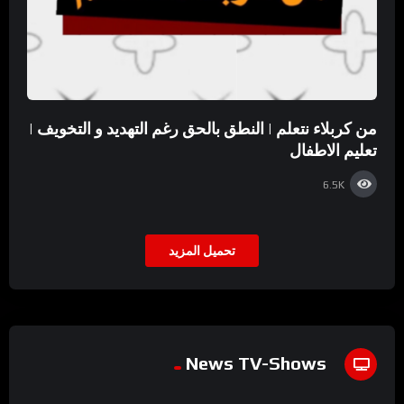
من كربلاء نتعلم | النطق بالحق رغم التهديد و التخويف |
تعليم الاطفال
6.5K
تحميل المزيد
News TV-Shows