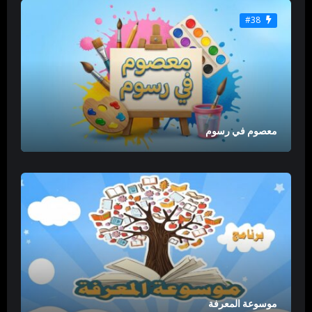
#38
معصوم في رسوم
موسوعة المعرفة