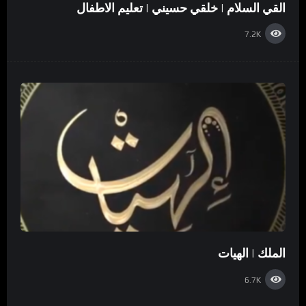
القي السلام | خلقي حسيني | تعليم الاطفال
7.2K
الملك | الهيات
6.7K