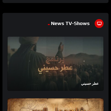
News TV-Shows
عطر حسيني