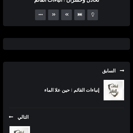
Player
السابق
إنباءات القائم | حين علا الماء
التالي