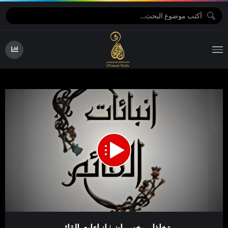
10:50
00:00
Video
تخاذل وخسران | انباءات القائم