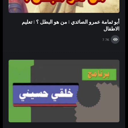
أبو ثمامة عمرو الصائدي | من هو البطل ؟ | تعليم
الاطفال
7.7K