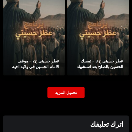
عطر حسيني ح 3 – تمسك
عطر حسيني ح2 – موقف
الحسين بالصلح بعد استشهاد
الامام الحسين في ولاية اخيه
اخيه الحسن
تحميل المزيد
اترك تعليقك