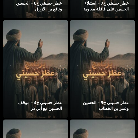
عطر حسيني ح7 – استيلاء
عطر حسيني ح6 – الحسين
الحسين على قافلة معاوية
ونافع بن الازرق
عطر حسيني ح5 – الحسين
عطر حسيني ح4 – موقف
وعمر بن الخطاب
الحسين مع أبي ذر