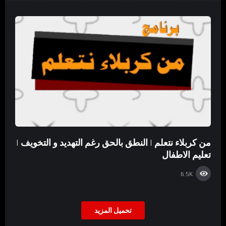
من كربلاء نتعلم | النطق بالحق رغم التهديد و التخويف |
تعليم الاطفال
6.5K
تحميل المزيد