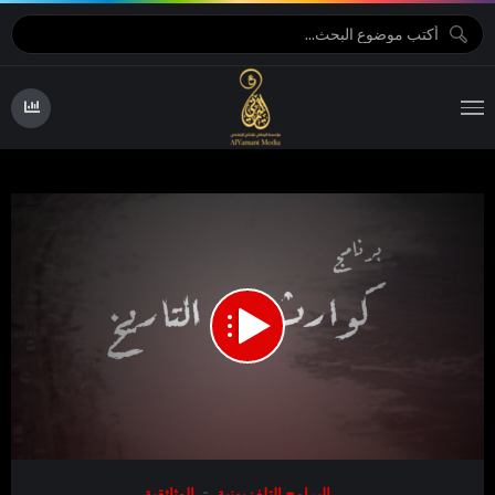
10:46
00:00
Video
البرامج التلفزيونية
الوثائقية