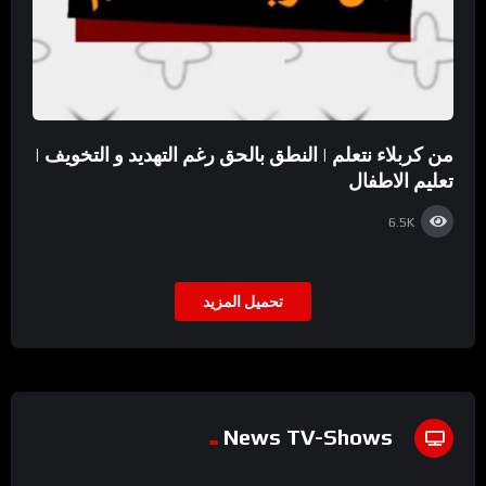
من كربلاء نتعلم | النطق بالحق رغم التهديد و التخويف |
تعليم الاطفال
6.5K
تحميل المزيد
News TV-Shows