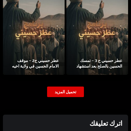
عطر حسيني ح 3 – تمسك
عطر حسيني ح2 – موقف
الحسين بالصلح بعد استشهاد
الامام الحسين في ولاية اخيه
اخيه الحسن
تحميل المزيد
اترك تعليقك