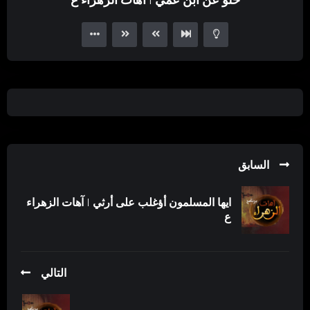
Player
السابق
ايها المسلمون أؤغلب على أرثي | آهات الزهراء
ع
التالي