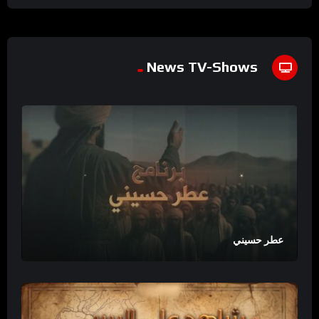
News TV-Shows
عطر حسيني