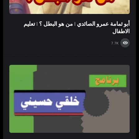
أبو ثمامة عمرو الصائدي | من هو البطل ؟ | تعليم
الاطفال
7.7K