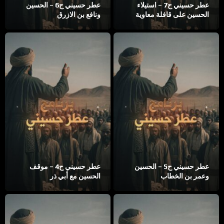
عطر حسيني ح7 – استيلاء
عطر حسيني ح6 – الحسين
الحسين على قافلة معاوية
ونافع بن الازرق
عطر حسيني ح5 – الحسين
عطر حسيني ح4 – موقف
وعمر بن الخطاب
الحسين مع أبي ذر