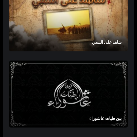
شاهد على السبي
بين طيات عاشوراء
معصوم في رسوم
موسوعة المعرفة