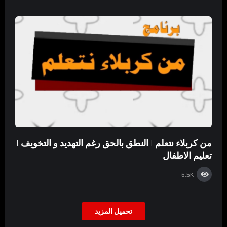
من كربلاء نتعلم | النطق بالحق رغم التهديد و التخويف |
تعليم الاطفال
6.5K
تحميل المزيد