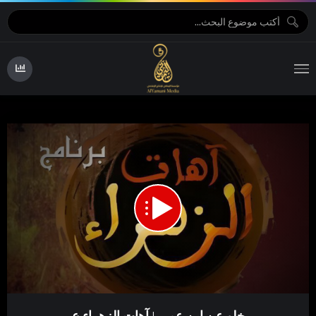
23:19
00:00
Video
خلو عن ابن عمي | آهات الزهراء ع