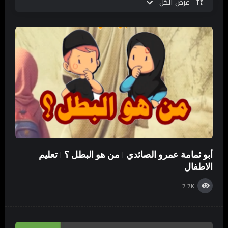
عرض الكل
أبو ثمامة عمرو الصائدي | من هو البطل ؟ | تعليم
الاطفال
7.7K