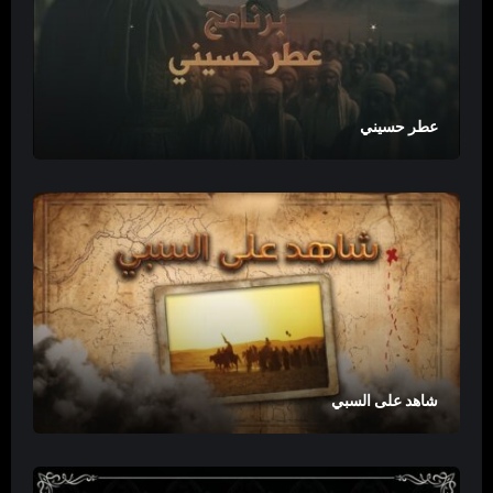
عطر حسيني
شاهد على السبي