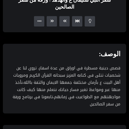
Player
الصالحين
الوصف:
قصص دينية مسطرة في اوراق من عدة اسفار، تروي لنا عن
شخصيات تتلى في كتابه العزيز سبحانه القرآن الكريم ومرويات
أهل البيت ع بأزمان مختلفة جمعها الايمان والثقة باالله،نأخذ
منها عبر ومواعظ تغير مسار حياتك نتعلم منها كيف كانت
مواجهتهم مع الطواغيت في زمانهم،تابعونا في برنامج ورقة
من سفر الصالحين