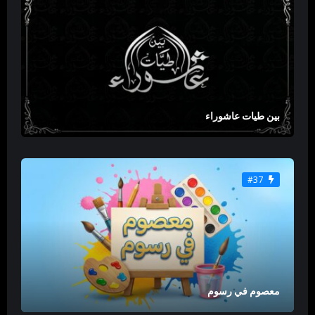
بين طيات عاشوراء
#37
معصوم في رسوم