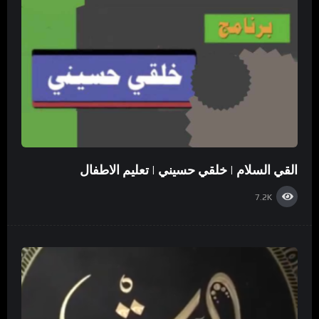
القي السلام | خلقي حسيني | تعليم الاطفال
7.2K