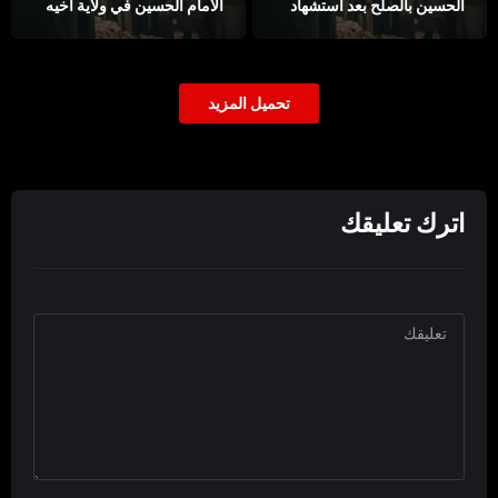
الحسين بالصلح بعد استشهاد
الامام الحسين في ولاية اخيه
اخيه الحسن
تحميل المزيد
اترك تعليقك