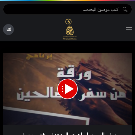
15:10
00:00
Video
سفر النبي سليمان ع والهدهد | ورقة من سفر