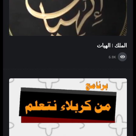
الملك | الهيات
6.8K