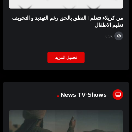
من كربلاء نتعلم | النطق بالحق رغم التهديد و التخويف |
تعليم الاطفال
6.5K
تحميل المزيد
News TV-Shows