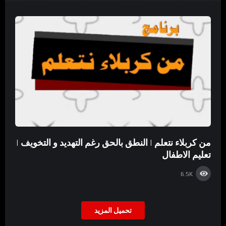
من كربلاء نتعلم | النطق بالحق رغم التهديد و التخويف |
تعليم الاطفال
6.5K
تحميل المزيد