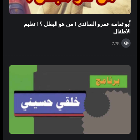
أبو ثمامة عمرو الصائدي | من هو البطل ؟ | تعليم
الاطفال
7.7K