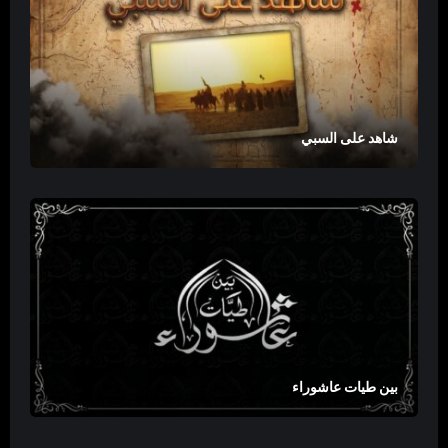
شاهد على السبي
بين طيات عاشوراء