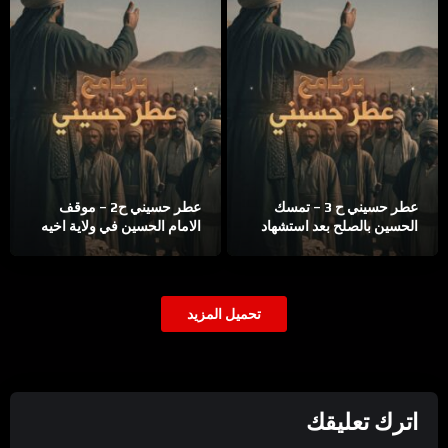
عطر حسيني ح 3 – تمسك
عطر حسيني ح2 – موقف
الحسين بالصلح بعد استشهاد
الامام الحسين في ولاية اخيه
اخيه الحسن
تحميل المزيد
اترك تعليقك