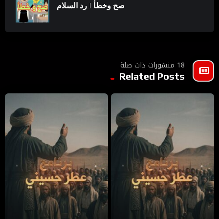
صح وخطأ | رد السلام
18 منشورات ذات صلة
Related Posts