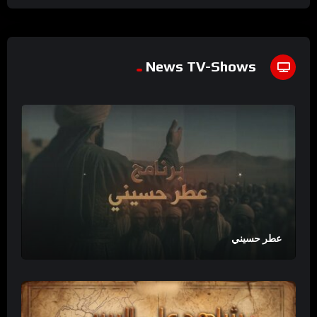
News TV-Shows
عطر حسيني