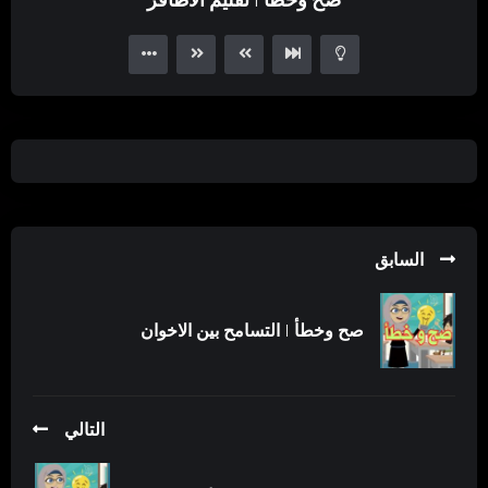
السابق
صح وخطأ | التسامح بين الاخوان
التالي