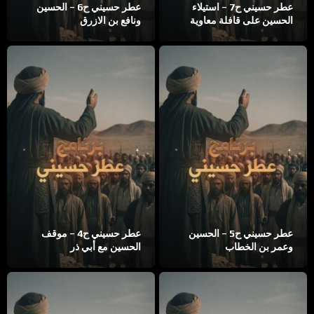
عطر حسيني ح7 – استيلاء
عطر حسيني ح6 – الحسين
الحسين على قافلة معاوية
ونافع بن الازرق
عطر حسيني ح5 – الحسين
عطر حسيني ح4 – موقف
وعمر بن الخطاب
الحسين مع أبي ذر