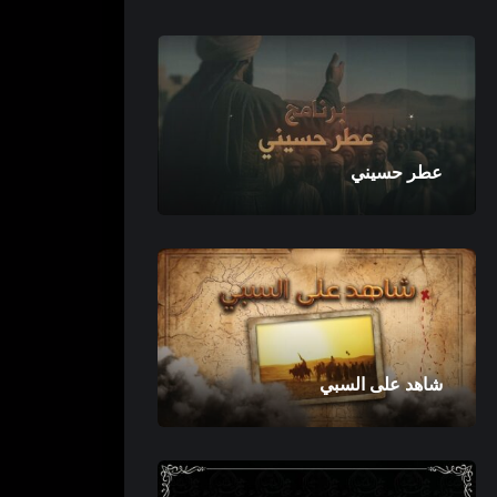
عطر حسيني
شاهد على السبي