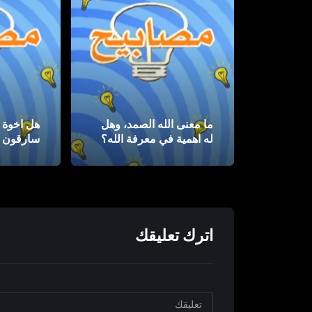
ما معنى الله الصمد، وهل
هل اخوة 
له اهمية في معرفة الله؟
سارقون ؟
| مصابيح
سرقوه ؟ 
اترك تعليقك