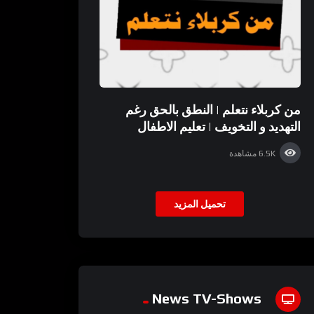
من كربلاء نتعلم | النطق بالحق رغم
التهديد و التخويف | تعليم الاطفال
6.5K
مشاهدة
تحميل المزيد
News TV-Shows