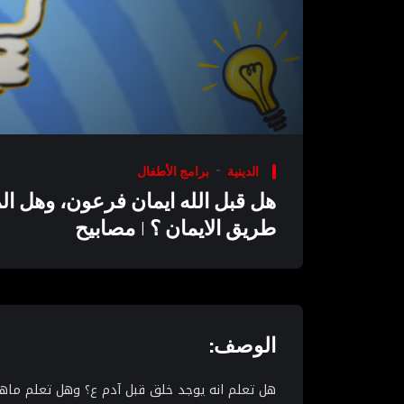
00:00
Video
Player
الدينية
برامج الأطفال
هل قبل الله ايمان فرعون، وهل ا
طريق الايمان ؟ | مصابيح
الوصف:
هل تعلم انه يوجد خلق قبل آدم ع؟ وهل تعلم ماه