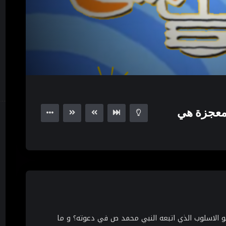
04:08
لمعجزة هي
و الاسلوب الذي اتبعه النبي محمد ص في دعوته؟ و ما