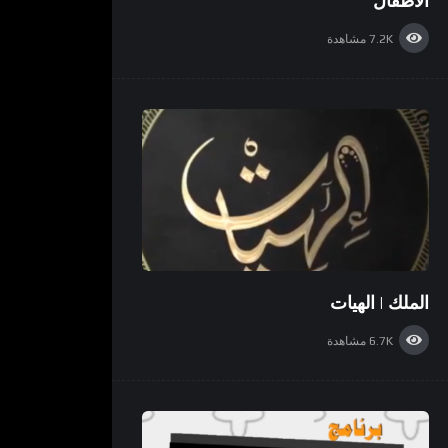
الاطفال
7.2K
مشاهدة
الملك | الهيات
6.7K
مشاهدة