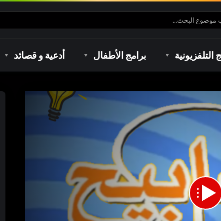
ج التلفزيونية
برامج الأطفال
أدعية و قصائد