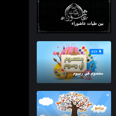
بين طيات عاشوراء
#39
معصوم في رسوم