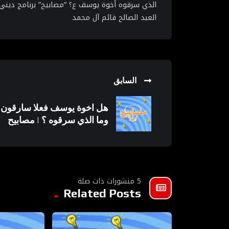
الذي سرقوه أخوة يوسف ع؟ “مصابيح” برنامج ديني
العبد الصالح قائم آل محمد
السابق
هل اخوة يوسف فعلا سارقون 
وما الذي سرقوه ؟ | مصابيح
5 منشورات ذات صلة
Related Posts