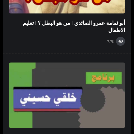
أبو ثمامة عمرو الصائدي | من هو البطل ؟ | تعليم
الاطفال
7.7K