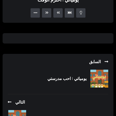
Player
السابق
يومياتي | احب مدرستي
التالي