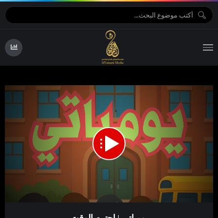
08:20
00:00
Video
يومياتي | احترم الوقت