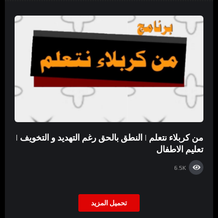
من كربلاء نتعلم | النطق بالحق رغم التهديد و التخويف |
تعليم الاطفال
6.5K
تحميل المزيد