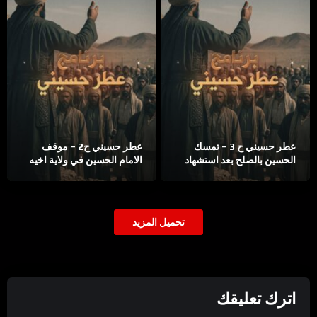
عطر حسيني ح 3 – تمسك
عطر حسيني ح2 – موقف
الحسين بالصلح بعد استشهاد
الامام الحسين في ولاية اخيه
اخيه الحسن
تحميل المزيد
اترك تعليقك