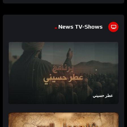
News TV-Shows
عطر حسيني