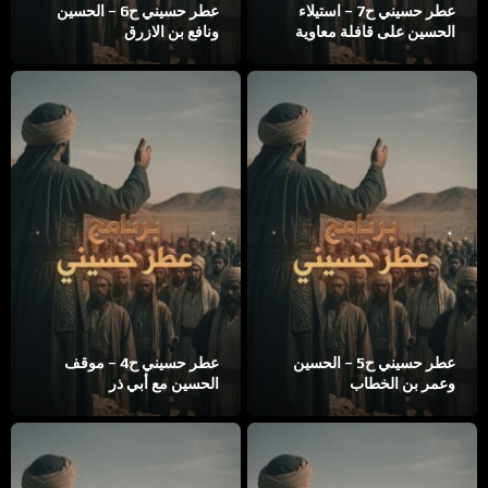
عطر حسيني ح7 – استيلاء
عطر حسيني ح6 – الحسين
الحسين على قافلة معاوية
ونافع بن الازرق
عطر حسيني ح5 – الحسين
عطر حسيني ح4 – موقف
وعمر بن الخطاب
الحسين مع أبي ذر